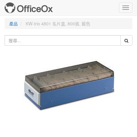
Toggl
navig
產品
KW-trio 4801 名片盒, 800張, 藍色