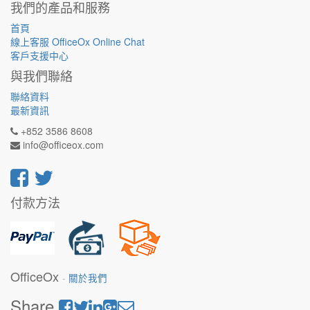
我們的產品和服務
首頁
線上客服 OfficeOx Online Chat
客戶支援中心
與我們聯絡
聯絡資料
最新資訊
+852 3586 8608
info@officeox.com
付款方法
OfficeOx
-
關於我們
Share