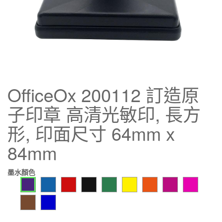
OfficeOx 200112 訂造原
子印章 高清光敏印, 長方
形, 印面尺寸 64mm x
84mm
墨水顏色