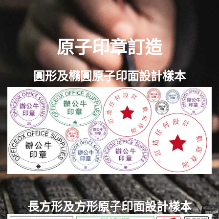
原子印章訂造
圓形及橢圓原子印面設計樣本
長方形及方形原子印面設計樣本