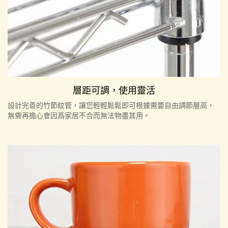
層距可調，使用靈活
設計完善的竹節紋管，讓您輕輕鬆鬆即可根據需要自由調節層高，
無需再擔心會因爲家居不合而無法物盡其用。