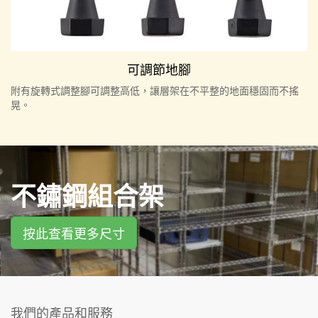
可調節地腳
附有旋轉式調整腳可調整高低，讓層架在不平整的地面穩固而不搖
晃。
不鏽鋼組合架
按此查看更多尺寸
我們的產品和服務