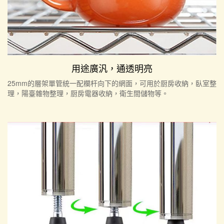
用途廣汎，通透明亮
25mm的層架單管統一配欄杆向下的網面，可用於厨房收納，臥室整
理，陽臺雜物整理，厨房電器收納，衛生間儲物等。