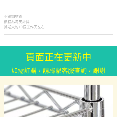
不鏽鋼材質
價格為每支計算
貨期大約10個工作天左右
頁面正在更新中
如需訂購，請聯繫客服查詢，謝謝