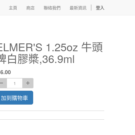
主頁
商店
聯絡我們
最新資訊
登入
ELMER'S 1.25oz 牛頭
牌白膠槳,36.9ml
$
6.00
加到購物車