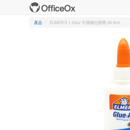
產品
ELMER'S 1.25oz 牛頭牌白膠槳,36.9ml