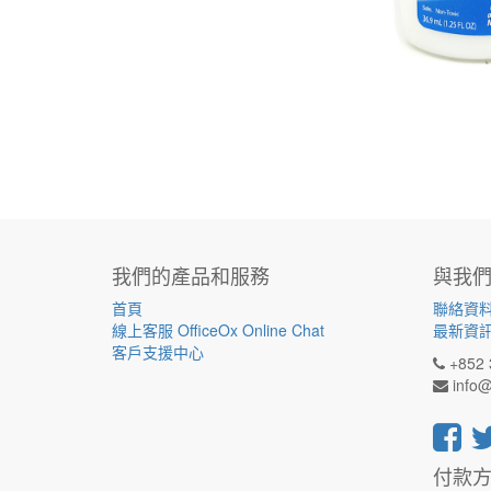
我們的產品和服務
與我
首頁
聯絡資
線上客服 OfficeOx Online Chat
最新資
客戶支援中心
+852 
info@
付款