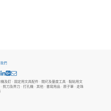
於我們
機及釘 · 固定用文具配件 · 間尺及量度工具 · 黏貼用文
· 剪刀及界刀 · 打孔機 · 其他 · 書寫用品 · 原子筆 · 走珠
筆