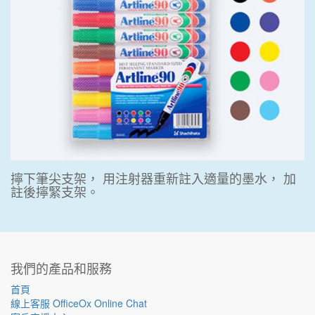
擰下筆尖支架， 用注射器重新註入適量的墨水， 加
註後擰緊支架。
我們的產品和服務
首頁
線上客服 OfficeOx Online Chat