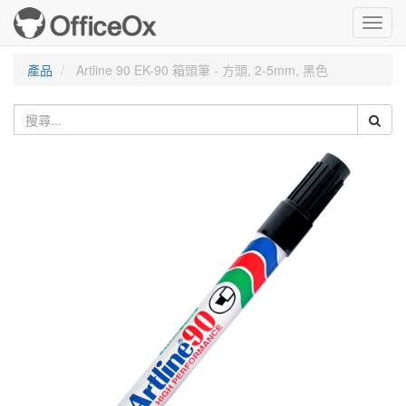
Toggl
navig
產品
Artline 90 EK-90 箱頭筆 - 方頭, 2-5mm, 黑色