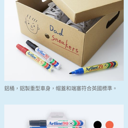
鋁桶，鋁製重型車身，帽蓋和端塞符合英國標準。