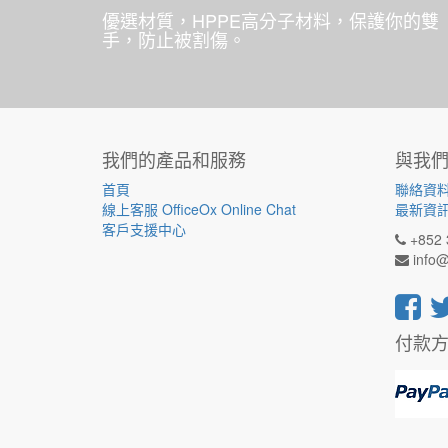
優選材質，HPPE高分子材料，保護你的雙
手，防止被割傷。
我們的產品和服務
與我
首頁
聯絡資
線上客服 OfficeOx Online Chat
最新資
客戶支援中心
+852 
info@
付款