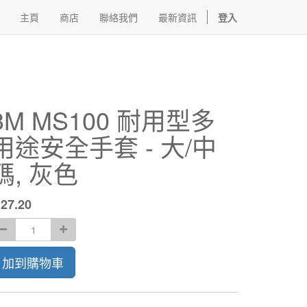
主頁
商店
聯絡我們
最新資訊
登入
3M MS100 耐用型多
用途安全手套 - 大/中
碼, 灰色
$
27.20
加到購物車