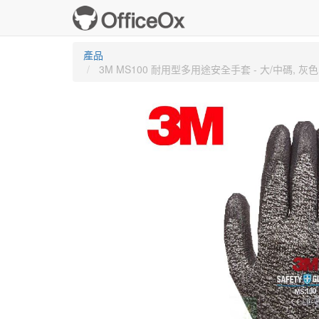
產品
3M MS100 耐用型多用途安全手套 - 大/中碼, 灰色