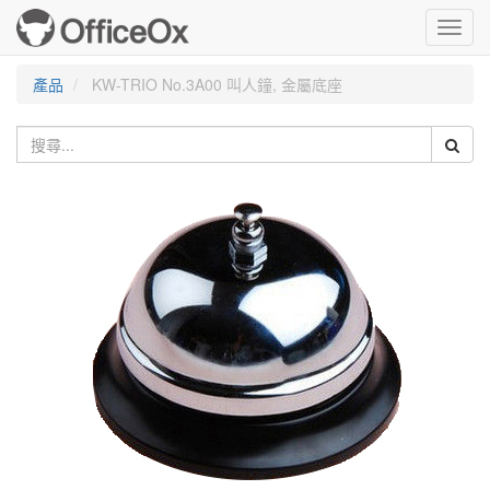
Toggl
navig
產品
KW-TRIO No.3A00 叫人鐘, 金屬底座