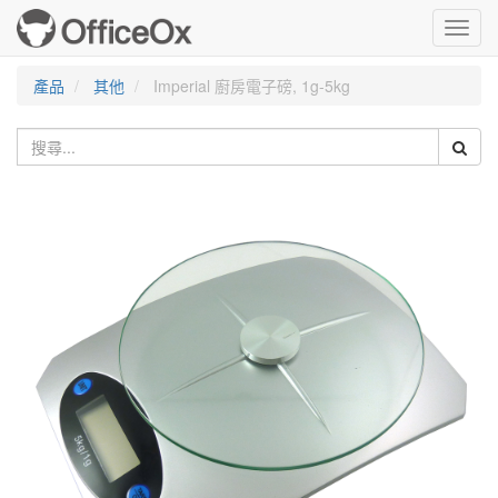
Toggl
navig
產品
其他
Imperial 廚房電子磅, 1g-5kg