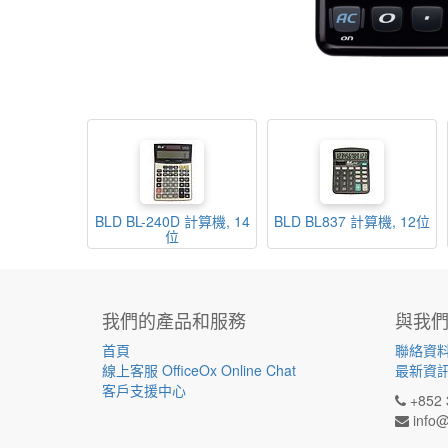
BLD BL-240D 計算機, 14
BLD BL837 計算機, 12位
位
我們的產品和服務
與我
首頁
聯絡資
線上客服 OfficeOx Online Chat
最新資
客戶支援中心
+852 
info@