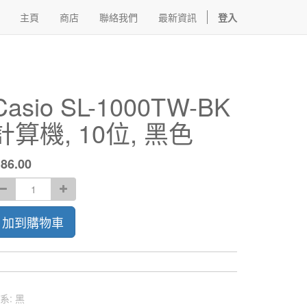
主頁
商店
聯絡我們
最新資訊
登入
Casio SL-1000TW-BK
計算機, 10位, 黑色
$
86.00
加到購物車
系
:
黑