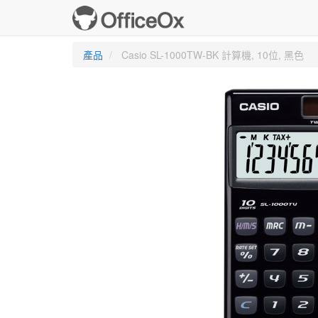
產品
Casio SL-1000TW-BK 計算機, 10位, 黑色