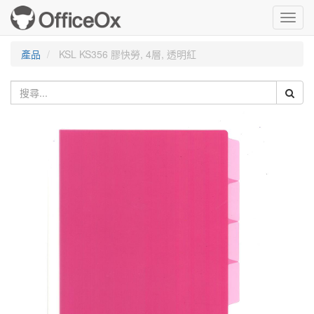
Toggl
navig
產品
KSL KS356 膠快勞, 4層, 透明紅