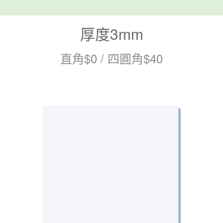
厚度3mm
直角$0 / 四圓角$40