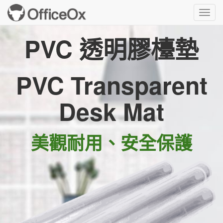
Toggl
navig
PVC 透明膠檯墊
PVC Transparent
Desk Mat
美觀耐用、安全保護