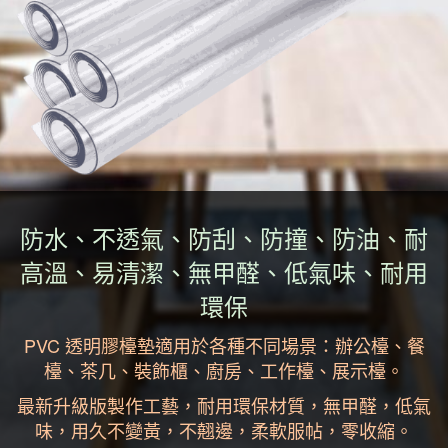
防水、不透氣、防刮、防撞、防油、耐
高溫、易清潔、無甲醛、低氣味、耐用
環保
PVC 透明膠檯墊適用於各種不同場景：辦公檯、餐
檯、茶几、裝飾櫃、廚房、工作檯、展示檯。
最新升級版製作工藝，耐用環保材質，無甲醛，低氣
味，用久不變黃，不翹邊，柔軟服帖，零收縮。