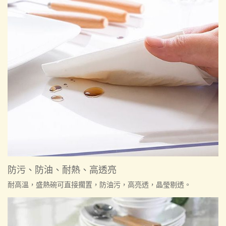
防污、防油、耐熱、高透亮
耐高溫，盛熱碗可直接擱置，防油污，高亮透，晶瑩剔透。