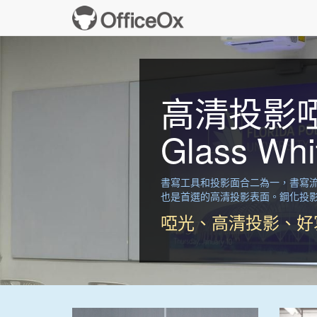
高清投影
Glass Whi
書寫工具和投影面合二為一，書寫
也是首選的高清投影表面。鋼化投
啞光、高清投影、好