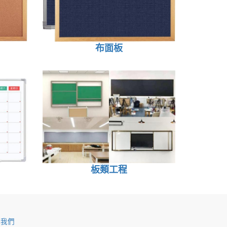
布面板
板類工程
於我們