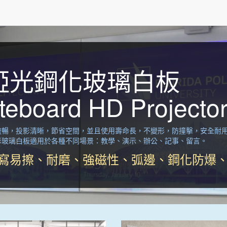
啞光鋼化玻璃白板
teboard HD Projecto
流暢，投影清晰，節省空間，並且使用壽命長，不變形，防撞擊，安全耐
影玻璃白板適用於各種不同場景：教學、演示、辦公、記事、留言。
寫易擦、耐磨、強磁性、弧邊、鋼化防爆