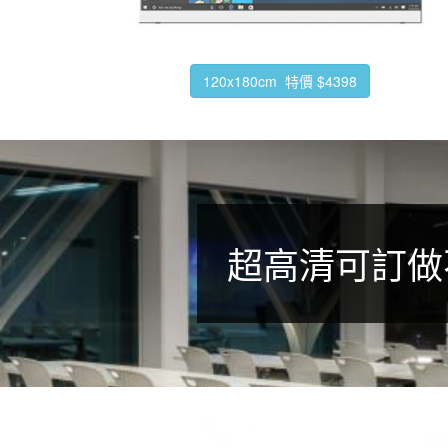
120x180cm 特價 $4398
超高清可訂做