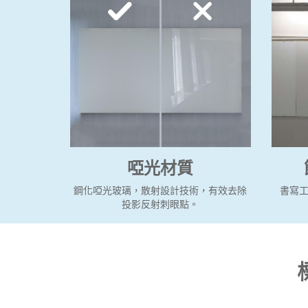
啞光材質
鋼化啞光玻璃，散射設計技術，有效去除
書寫
投影反射刺眼點。