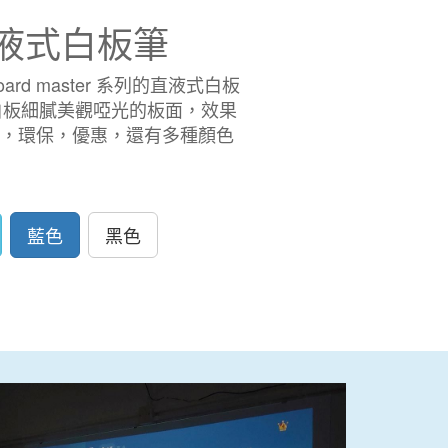
液式白板筆
ard master 系列的直液式白板
玻璃白板細膩美觀啞光的板面，效果
，環保，優惠，還有多種顏色
藍色
黑色