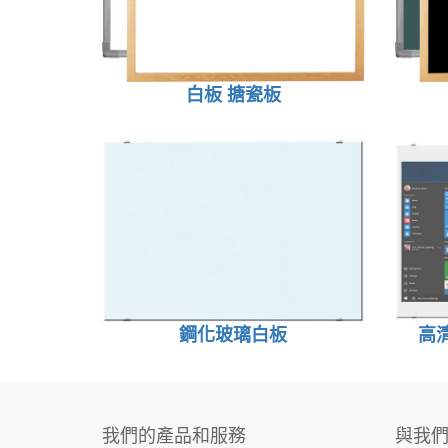
白板 搪瓷板
鋼化玻璃白板
高
我們的產品和服務
與我