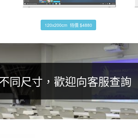
120x200cm 特價 $4880
不同尺寸，歡迎向客服查詢